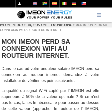
IMEON ENERGY
>
FAQ
>
OS. ONE ET MONITORING
>
MON IMEON PERD SA
CONNEXION WIFI AU ROUTEUR INTERNET.
MON IMEON PERD SA
CONNEXION WIFI AU
ROUTEUR INTERNET.
Dans le cas où votre onduleur solaire IMEON perd sa
connexion au routeur internet, demandez à votre
installateur de vérifier les points suivants :
la qualité du signal WiFi capté par l’ IMEON est elle
supérieure à 50% de la valeur optimale ? Si ce n’est
pas le cas, faites le nécessaire pour passer au dessus
de cette valeur (approcher le routeur de l’ IMEON,