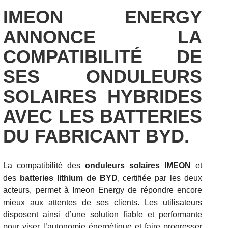
IMEON ENERGY
ANNONCE LA
COMPATIBILITÉ DE
SES ONDULEURS
SOLAIRES HYBRIDES
AVEC LES BATTERIES
DU FABRICANT BYD.
La compatibilité des
onduleurs solaires IMEON
et
des
batteries lithium de BYD
, certifiée par les deux
acteurs, permet à Imeon Energy de répondre encore
mieux aux attentes de ses clients. Les utilisateurs
disposent ainsi d’une solution fiable et performante
pour viser l’autonomie énergétique et faire progresser