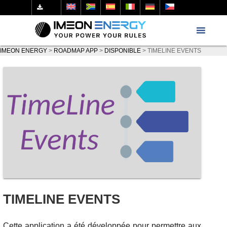
IMEON ENERGY
>
ROADMAP APP
>
DISPONIBLE
>
TIMELINE EVENTS
TIMELINE EVENTS
Cette application a été développée pour permettre aux