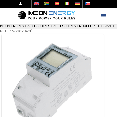
IMEON ENERGY
>
ACCESSOIRES
>
ACCESSOIRES ONDULEUR 3.6
>
SMART
METER MONOPHASÉ