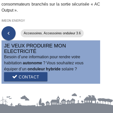
consommateurs branchés sur la sortie sécurisée « AC
Output ».
IMEON ENERGY
chevron_left
Accessoires
,
Accessoires onduleur 3.6
JE VEUX PRODUIRE MON
ELECTRICITÉ
Besoin d’une information pour rendre votre
habitation
autonome
? Vous souhaitez vous
équiper d’un
onduleur hybride
solaire ?
CONTACT