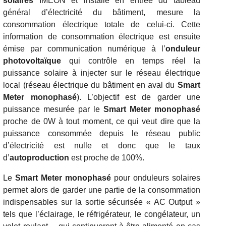
solaires
IMEON et installé en entrée du tableau
général d’électricité du bâtiment, mesure la
consommation électrique totale de celui-ci. Cette
information de consommation électrique est ensuite
émise par communication numérique à l’
onduleur
photovoltaïque
qui contrôle en temps réel la
puissance solaire à injecter sur le réseau électrique
local (réseau électrique du bâtiment en aval du
Smart
Meter monophasé
). L’objectif est de garder une
puissance mesurée par le
Smart Meter monophasé
proche de 0W à tout moment, ce qui veut dire que la
puissance consommée depuis le réseau public
d’électricité est nulle et donc que le taux
d’
autoproduction
est proche de 100%.
Le
Smart Meter monophasé
pour onduleurs solaires
permet alors de garder une partie de la consommation
indispensables sur la sortie sécurisée « AC Output »
tels que l’éclairage, le réfrigérateur, le congélateur, un