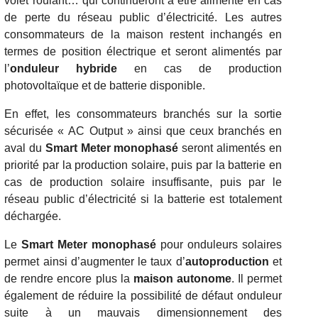
volet roulant… qui continueront à être alimenté en cas
de perte du réseau public d’électricité. Les autres
consommateurs de la maison restent inchangés en
termes de position électrique et seront alimentés par
l’
onduleur hybride
en cas de production
photovoltaïque et de batterie disponible.
En effet, les consommateurs branchés sur la sortie
sécurisée « AC Output » ainsi que ceux branchés en
aval du
Smart Meter monophasé
seront alimentés en
priorité par la production solaire, puis par la batterie en
cas de production solaire insuffisante, puis par le
réseau public d’électricité si la batterie est totalement
déchargée.
Le
Smart Meter monophasé
pour onduleurs solaires
permet ainsi d’augmenter le taux d’
autoproduction
et
de rendre encore plus la
maison autonome
. Il permet
également de réduire la possibilité de défaut onduleur
suite à un mauvais dimensionnement des