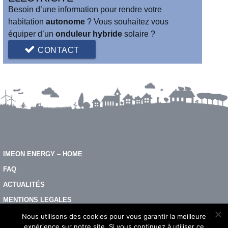
Besoin d’une information pour rendre votre
habitation
autonome
? Vous souhaitez vous
équiper d’un
onduleur hybride
solaire ?
CONTACT
IMEON ENERGY – HOME
FAQ
ACTUALITÉS
MENTIONS LEGALES
CONTACTEZ-NOUS
Nous utilisons des cookies pour vous garantir la meilleure
expérience sur notre site. Si vous continuez à utiliser ce