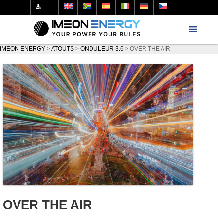
IMEON ENERGY
>
ATOUTS
>
ONDULEUR 3.6
>
OVER THE AIR
OVER THE AIR