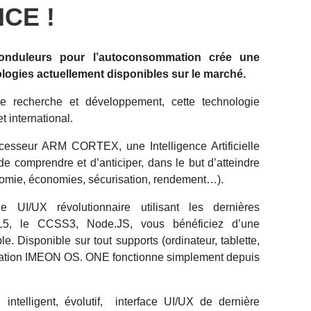
CE !
onduleurs
pour l’autoconsommation crée une
ologies actuellement disponibles sur le marché.
 recherche et développement, cette technologie
t international.
cesseur ARM CORTEX, une Intelligence Artificielle
 de comprendre et d’anticiper, dans le but d’atteindre
tonomie, économies, sécurisation, rendement…).
e UI/UX révolutionnaire utilisant les dernières
ML5, le CCSS3, Node.JS, vous bénéficiez d’une
e. Disponible sur tout supports (ordinateur, tablette,
itation IMEON OS. ONE fonctionne simplement depuis
intelligent, évolutif, interface UI/UX de dernière