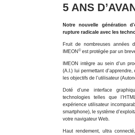
5 ANS D’AVAN
Notre nouvelle génération d’
rupture radicale avec les techn
Fruit de nombreuses années de
©
IMEON
est protégée par un breve
IMEON intègre au sein d’un pro
(A.I.) lui permettant d’apprendre,
les objectifs de l’utilisateur (Au
Doté d’une interface graphiqu
technologies telles que l’HT
expérience utilisateur incomparabl
smartphone), le système d’explo
votre navigateur Web.
Haut rendement, ultra connecté, 