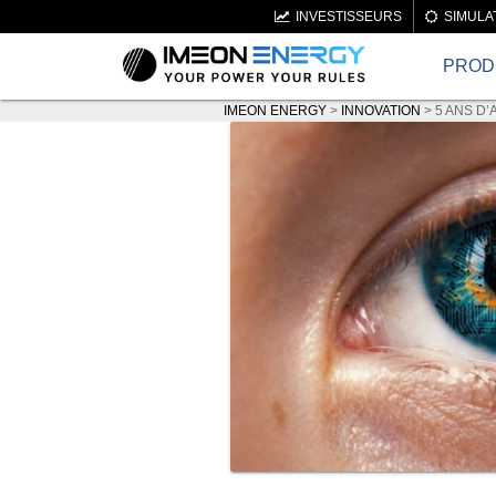
INVESTISSEURS
SIMULA
PROD
IMEON ENERGY
>
INNOVATION
>
5 ANS D’