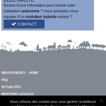
Besoin d’une information pour rendre votre
habitation
autonome
? Vous souhaitez vous
équiper d’un
onduleur hybride
solaire ?
CONTACT
IMEON ENERGY – HOME
FAQ
ACTUALITÉS
MENTIONS LEGALES
CONTACTEZ-NOUS
Nous utilisons des cookies pour vous garantir la meilleure