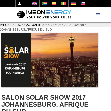
IMEON ENERGY
>
ACTUALITÉS
>
SALON SOLAR SHOW 2017 –
JOHANNESBURG, AFRIQUE DU SUD
SALON SOLAR SHOW 2017 –
JOHANNESBURG, AFRIQUE