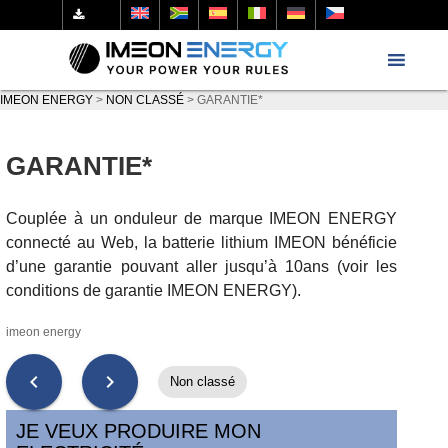
IMEON ENERGY
>
NON CLASSÉ
>
GARANTIE*
GARANTIE*
Couplée à un onduleur de marque IMEON ENERGY
connecté au Web, la batterie lithium IMEON bénéficie
d’une garantie pouvant aller jusqu’à 10ans (voir les
conditions de garantie IMEON ENERGY).
imeon energy
chevron_left
chevron_right
Non classé
JE VEUX PRODUIRE MON