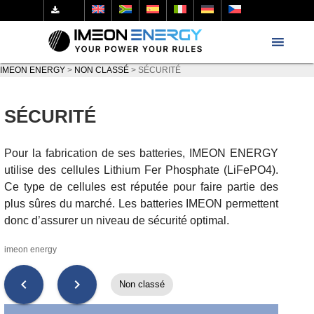
IMEON ENERGY
>
NON CLASSÉ
>
SÉCURITÉ
SÉCURITÉ
Pour la fabrication de ses batteries, IMEON ENERGY
utilise des cellules Lithium Fer Phosphate (LiFePO4).
Ce type de cellules est réputée pour faire partie des
plus sûres du marché. Les batteries IMEON permettent
donc d’assurer un niveau de sécurité optimal.
imeon energy
chevron_left
chevron_right
Non classé