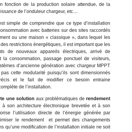
 fonction de la production solaire attendue, de la
puissance de l’onduleur chargeur, etc…
 est simple de comprendre que ce type d’installation
oconsommation avec batteries sur des sites raccordés
iment ou une maison « classique », dans lequel les
es restrictions énergétiques, il est important que les
ts de nouveaux appareils électriques, arrivé de
la consommation, passage ponctuel de visiteurs,
ystèmes d’ancienne génération avec chargeur MPPT
pas cette modularité puisqu’ils sont dimensionnés
récis et le fait de modifier ce besoin entraine
omplète de l’installation.
te une solution
aux problématiques de
rendement
e à son architecture électronique brevetée et à son
orise l’utilisation directe de l’énergie générée par
 maximiser le rendement et permet des changements
qu’une modification de l’installation initiale ne soit