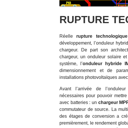
RUPTURE TE
Réelle
rupture technologique
développement, l’onduleur hybr
chargeur. De part son architec
chargeur, un onduleur solaire et 
système, l’
onduleur hybride 
dimensionnement et de param
installations photovoltaïques avec
Avant l’arrivée de l’onduleu
nécessaires pour pouvoir mettre
avec batteries : un
chargeur MP
commutateur de source. La mult
des étages de conversion a créé
premièrement, le rendement global