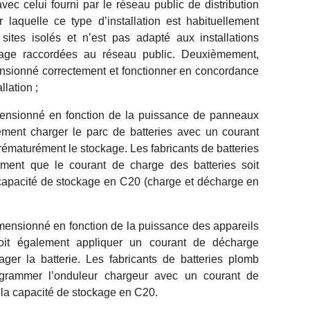
vec celui fourni par le réseau public de distribution
ur laquelle ce type d’installation est habituellement
e sites isolés et n’est pas adapté aux installations
age raccordées au réseau public. Deuxièmement,
nsionné correctement et fonctionner en concordance
llation ;
imensionné en fonction de la puissance de panneaux
lement charger le parc de batteries avec un courant
ématurément le stockage. Les fabricants de batteries
ement que le courant de charge des batteries soit
capacité de stockage en C20 (charge et décharge en
imensionné en fonction de la puissance des appareils
doit également appliquer un courant de décharge
er la batterie. Les fabricants de batteries plomb
grammer l’onduleur chargeur avec un courant de
la capacité de stockage en C20.