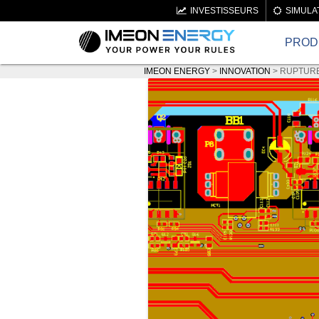
INVESTISSEURS
SIMULA
PROD
IMEON ENERGY
>
INNOVATION
>
RUPTUR