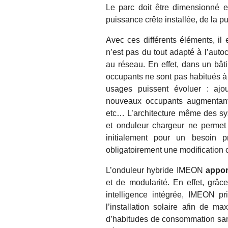
Le parc doit être dimensionné en
puissance crête installée, de la 
Avec ces différents éléments, il
n’est pas du tout adapté à l’aut
au réseau. En effet, dans un bât
occupants ne sont pas habitués à d
usages puissent évoluer : ajou
nouveaux occupants augmentant 
etc… L’architecture même des s
et onduleur chargeur ne permet 
initialement pour un besoin p
obligatoirement une modification c
L’onduleur hybride IMEON
appor
et de modularité. En effet, grâc
intelligence intégrée, IMEON pri
l’installation solaire afin de
d’habitudes de consommation sans 