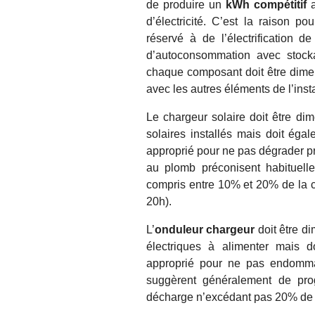
de produire un
kWh compétitif
a
d’électricité. C’est la raison po
réservé à de l’électrification d
d’autoconsommation avec stock
chaque composant doit être dime
avec les autres éléments de l’insta
Le chargeur solaire doit être d
solaires installés mais doit éga
approprié pour ne pas dégrader pr
au plomb préconisent habituell
compris entre 10% et 20% de la 
20h).
L’
onduleur chargeur
doit être d
électriques à alimenter mais 
approprié pour ne pas endommag
suggèrent généralement de pro
décharge n’excédant pas 20% de 