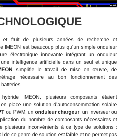
CHNOLOGIQUE
et fruit de plusieurs années de recherche et
ide IMEON est beaucoup plus qu’un simple onduleur
ture électronique innovante intégrant un onduleur
une intelligence artificielle dans un seul et unique
IMEON
simplifie le travail de mise en œuvre, de
étrage nécessaire au bon fonctionnement des
 batteries.
r hybride IMEON, plusieurs composants étaient
 en place une solution d’autoconsommation solaire
PT
ou PWM, un
onduleur chargeur
, un inverseur ou
iplication du nombre de composants nécessaires et
 plusieurs inconvénients à ce type de solutions :
 de ce genre de solution est faible et ne permet pas